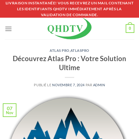
Passer
LIVRAISON INSTANTANÉE! VOUS RECEVREZ UN MAIL CONTENANT
LES IDENTIFIANTS QHDTV IMMÉDIATEMENT APRÈS LA
au
VALIDATION DE COMMANDE.
contenu
0
ATLAS PRO
,
ATLASPRO
Découvrez Atlas Pro : Votre Solution
Ultime
PUBLIÉ LE
NOVEMBRE 7, 2024
PAR
ADMIN
07
Nov