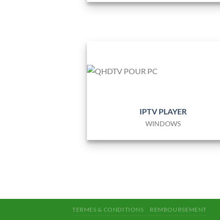
IPTV PLAYER
WINDOWS
TERMES & CONDITIONS
REMBOURSEMENT