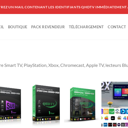
VREZ UN MAIL CONTENANT LES IDENTIFIANTS QHDTV IMMÉDIATEMENT
IL
BOUTIQUE
PACK REVENDEUR
TÉLÉCHARGEMENT
CONTACT
e Smart TV, PlayStation, Xbox, Chromecast, Apple TV, lecteurs Bl