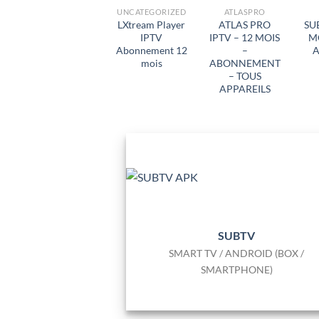
UNCATEGORIZED
ATLASPRO
LXtream Player
ATLAS PRO
SU
IPTV
IPTV – 12 MOIS
M
Abonnement 12
–
A
mois
ABONNEMENT
– TOUS
APPAREILS
SUBTV
SMART TV / ANDROID (BOX /
SMARTPHONE)