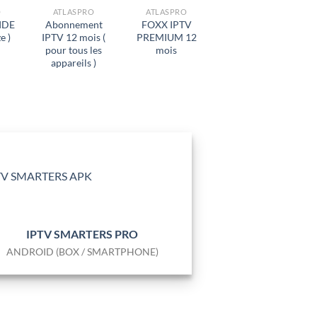
O
ATLASPRO
ATLASPRO
IDE
Abonnement
FOXX IPTV
e )
IPTV 12 mois (
PREMIUM 12
pour tous les
mois
appareils )
IPTV SMARTERS PRO
ANDROID (BOX / SMARTPHONE)