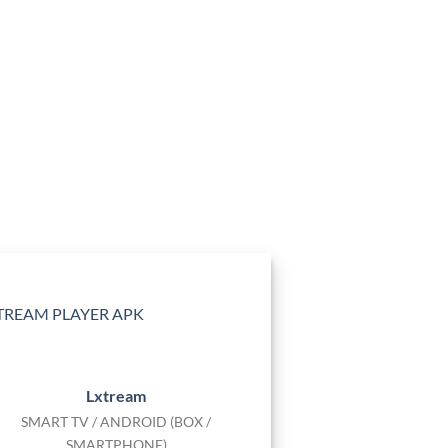
Lxtream
SMART TV / ANDROID (BOX /
SMARTPHONE)