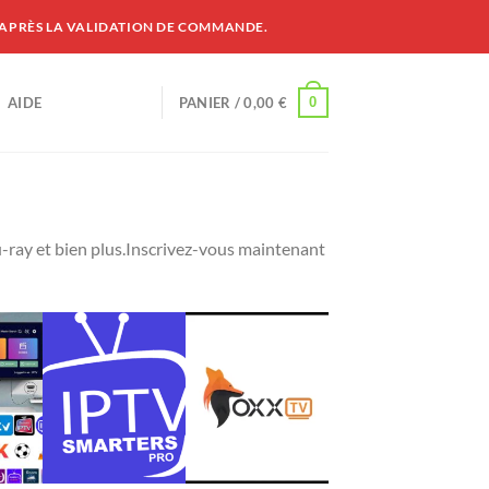
 APRÈS LA VALIDATION DE COMMANDE.
0
AIDE
PANIER /
0,00
€
u-ray et bien plus.Inscrivez-vous maintenant