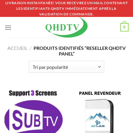
Passer
LIVRAISON INSTANTANÉE! VOUS RECEVREZ UN MAIL CONTENANT
LES IDENTIFIANTS QHDTV IMMÉDIATEMENT APRÈS LA
au
VALIDATION DE COMMANDE.
contenu
0
ACCUEIL
/
PRODUITS IDENTIFIÉS “RESELLER QHDTV
PANEL”